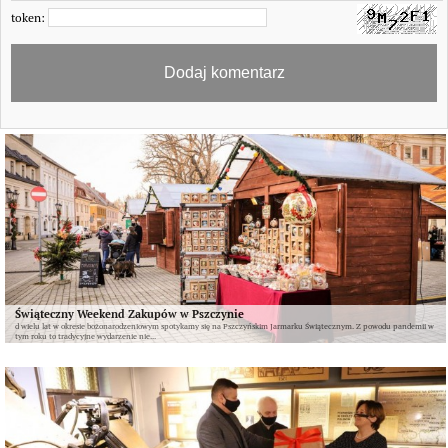
token:
Świąteczny Weekend Zakupów w Pszczynie
d wielu lat w okresie bożonarodzeniowym spotykamy się na Pszczyńskim Jarmarku Świątecznym. Z powodu pandemii w
tym roku to tradycyjne wydarzenie nie...