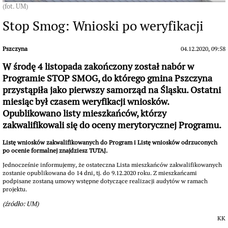
(fot. UM)
Stop Smog: Wnioski po weryfikacji
Pszczyna
04.12.2020, 09:58
W środę 4 listopada zakończony został nabór w
Programie STOP SMOG, do którego gmina Pszczyna
przystąpiła jako pierwszy samorząd na Śląsku. Ostatni
miesiąc był czasem weryfikacji wniosków.
Opublikowano listy mieszkańców, którzy
zakwalifikowali się do oceny merytorycznej Programu.
Listę wniosków zakwalifikowanych do Program i Listę wniosków odrzuconych
po ocenie formalnej znajdziesz
TUTAJ.
Jednocześnie informujemy, że ostateczna Lista mieszkańców zakwalifikowanych
zostanie opublikowana do 14 dni, tj. do 9.12.2020 roku. Z mieszkańcami
podpisane zostaną umowy wstępne dotyczące realizacji audytów w ramach
projektu.
(źródło: UM)
KK