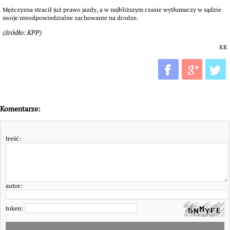
Mężczyzna stracił już prawo jazdy, a w najbliższym czasie wytłumaczy w sądzie
swoje nieodpowiedzialne zachowanie na drodze.
(źródło: KPP)
KK
Komentarze:
treść:
autor:
token: