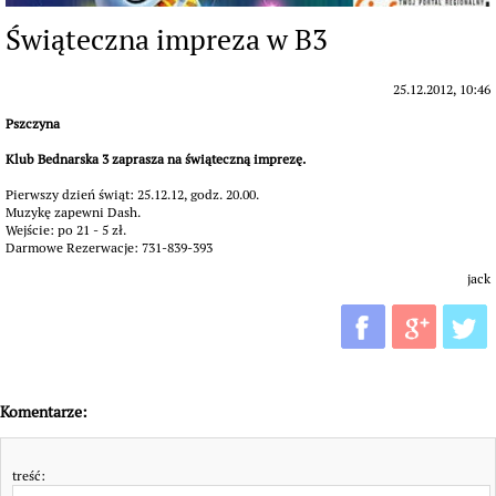
Świąteczna impreza w B3
25.12.2012, 10:46
Pszczyna
Klub Bednarska 3 zaprasza na świąteczną imprezę.
Pierwszy dzień świąt: 25.12.12, godz. 20.00.
Muzykę zapewni Dash.
Wejście: po 21 - 5 zł.
Darmowe Rezerwacje: 731-839-393
jack
Komentarze:
treść: