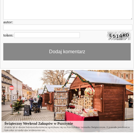
autor:
token:
Świąteczny Weekend Zakupów w Pszczynie
d wielu lat w okresie bożonarodzeniowym spotykamy się na Pszczyńskim Jarmarku Świątecznym. Z powodu pandemii w
tym roku to tradycyjne wydarzenie nie...