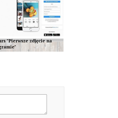
rs "Pierwsze zdjęcie na
gramie"