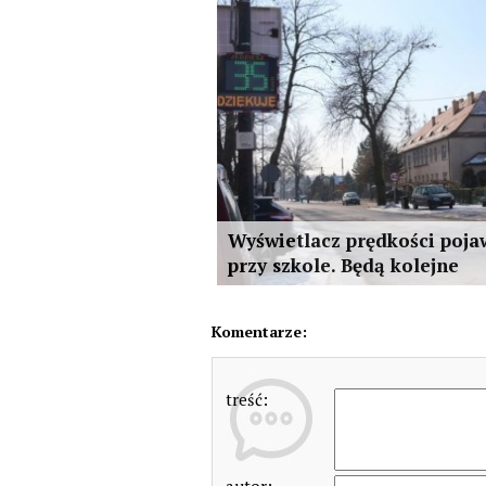
Wyświetlacz prędkości pojaw
przy szkole. Będą kolejne
Komentarze:
treść: