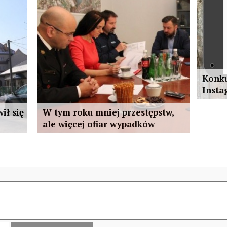
Konku
Insta
ił się
W tym roku mniej przestępstw,
ale więcej ofiar wypadków