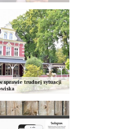
w sprawie trudnej sytuacji
owiska