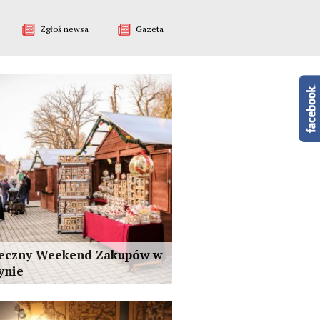
Zgłoś newsa
Gazeta
teczny Weekend Zakupów w
ynie