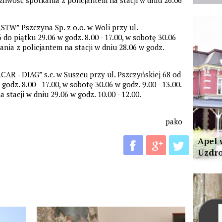
STW” Pszczyna Sp. z o.o. w Woli przy ul.
do piątku 29.06 w godz. 8.00 - 17.00, w sobotę 30.06
ania z policjantem na stacji w dniu 28.06 w godz.
AR - DIAG” s.c. w Suszcu przy ul. Pszczyńskiej 68 od
odz. 8.00 - 17.00, w sobotę 30.06 w godz. 9.00 - 13.00.
stacji w dniu 29.06 w godz. 10.00 - 12.00.
pako
Apel 
Uzdr