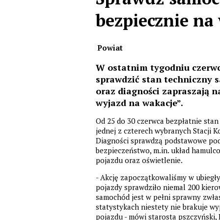
bezpiecznie na
Powiat
W ostatnim tygodniu czerwc
sprawdzić stan techniczny s
oraz diagności zapraszają n
wyjazd na wakacje”.
Od 25 do 30 czerwca bezpłatnie stan
jednej z czterech wybranych Stacji K
Diagności sprawdzą podstawowe pod
bezpieczeństwo, m.in. układ hamulco
pojazdu oraz oświetlenie.
- Akcję zapoczątkowaliśmy w ubiegły
pojazdy sprawdziło niemal 200 kiero
samochód jest w pełni sprawny zwłas
statystykach niestety nie brakuje wy
pojazdu - mówi starosta pszczyński,