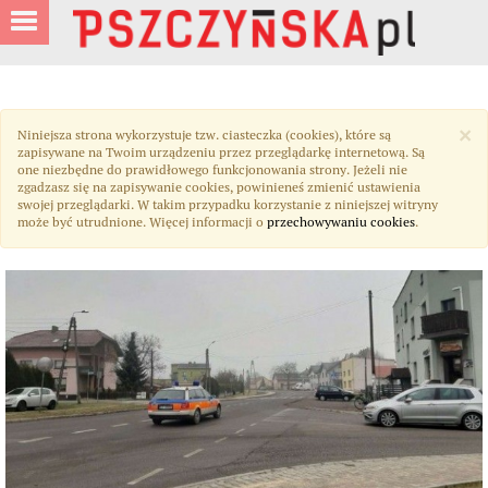
×
Niniejsza strona wykorzystuje tzw. ciasteczka (cookies), które są
zapisywane na Twoim urządzeniu przez przeglądarkę internetową. Są
one niezbędne do prawidłowego funkcjonowania strony. Jeżeli nie
zgadzasz się na zapisywanie cookies, powinieneś zmienić ustawienia
swojej przeglądarki. W takim przypadku korzystanie z niniejszej witryny
może być utrudnione. Więcej informacji o
przechowywaniu cookies
.