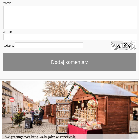
treść:
autor:
token:
Świąteczny Weekend Zakupów w Pszczynie