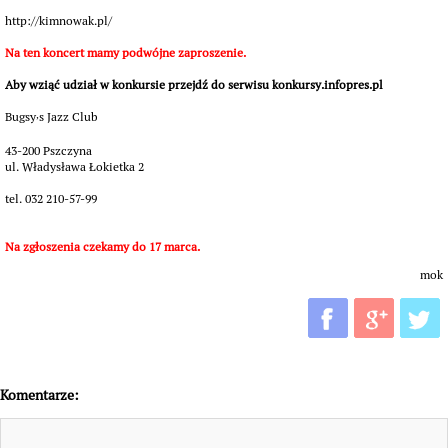
http://kimnowak.pl/
Na ten koncert mamy podwójne zaproszenie.
Aby wziąć udział w konkursie przejdź do serwisu konkursy.infopres.pl
Bugsy
s Jazz Club
’
43-200 Pszczyna
ul. Władysława Łokietka 2
tel. 032 210-57-99
Na zgłoszenia czekamy do 17 marca.
mok
Komentarze: