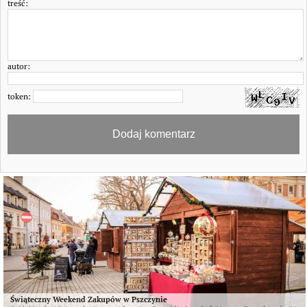
treść:
autor:
token:
Świąteczny Weekend Zakupów w Pszczynie