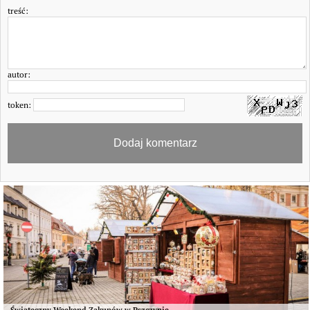
treść:
autor:
token:
Świąteczny Weekend Zakupów w Pszczynie